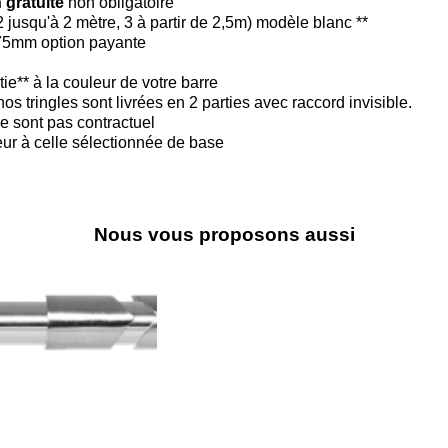
 gratuite
non obligatoire
2 jusqu'à 2 mètre, 3 à partir de 2,5m) modèle blanc **
175mm option payante
ie** à la couleur de votre barre
os tringles sont livrées en 2 parties avec raccord invisible.
e sont pas contractuel
ieur à celle sélectionnée de base
Nous vous proposons aussi