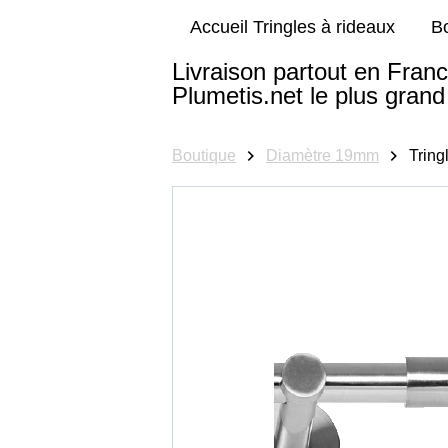
Accueil Tringles à rideaux
B
Livraison partout en Franc
Plumetis.net le plus grand 
Boutique
Diamètre 19mm
Tring