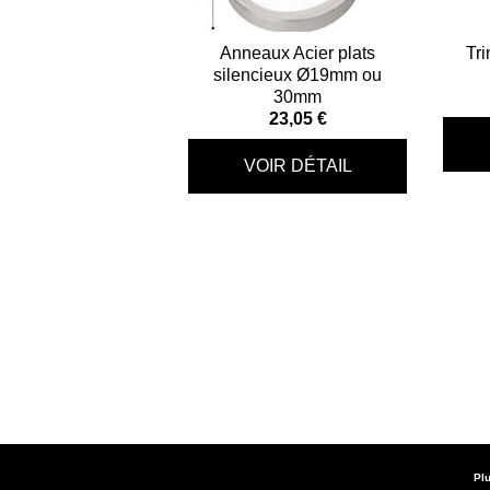
Anneaux Acier plats
Tri
silencieux Ø19mm ou
30mm
23,05 €
Plu