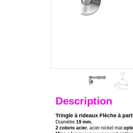
Description
Tringle à rideaux Flèche à pa
Diamètre
19 mm
,
2 coloris acier
, acier nickel mat
opti