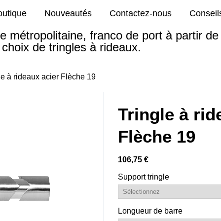
outique
Nouveautés
Contactez-nous
Conseil
e métropolitaine, franco de port à partir d
choix de tringles à rideaux.
le à rideaux acier Flèche 19
Tringle à rid
Flèche 19
106,75 €
Support tringle
Longueur de barre