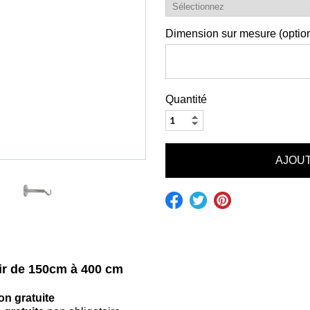
Dimension sur mesure (option
Quantité
rtir de 150cm à 400 cm
on gratuite