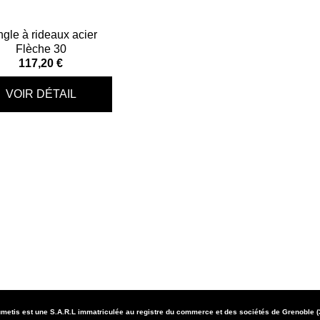
ngle à rideaux acier
Flèche 30
117,20 €
metis est une S.A.R.L immatriculée au registre du commerce et des sociétés de Grenoble 