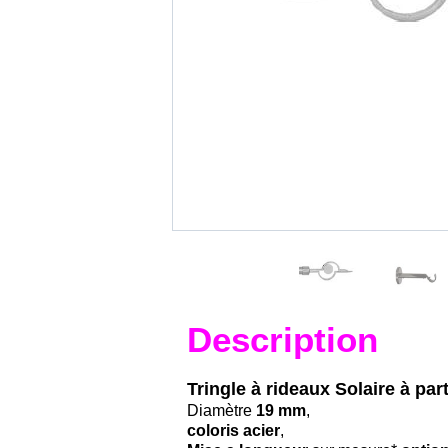
Description
Tringle à rideaux Solaire à pa
Diamètre
19 mm
,
coloris acier
,