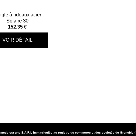
ngle à rideaux acier
Solaire 30
152,35 €
metis est une S.A.R.L immatriculée au registre du commerce et des sociétés de Grenoble 