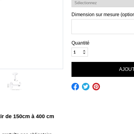
Dimension sur mesure (option
Quantité
rtir de 150cm à 400 cm