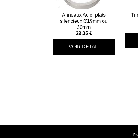
Anneaux Acier plats
Tri
silencieux Ø19mm ou
30mm
23,05 €
Plu