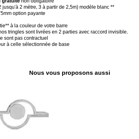
 gratuite
non obligatoire
2 jusqu'à 2 mètre, 3 à partir de 2,5m) modèle blanc **
175mm option payante
ie** à la couleur de votre barre
os tringles sont livrées en 2 parties avec raccord invisible.
e sont pas contractuel
ieur à celle sélectionnée de base
Nous vous proposons aussi