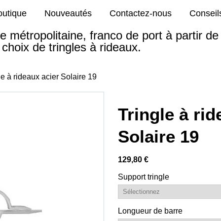
outique
Nouveautés
Contactez-nous
Conseil
e métropolitaine, franco de port à partir d
choix de tringles à rideaux.
le à rideaux acier Solaire 19
Tringle à rid
Solaire 19
129,80 €
Support tringle
Longueur de barre