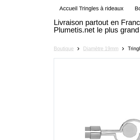
Accueil Tringles à rideaux
B
Livraison partout en Franc
Plumetis.net le plus grand 
Boutique
Diamètre 19mm
Tring