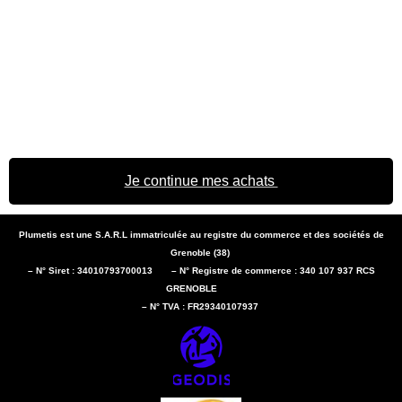
Je continue mes achats
Plumetis est une S.A.R.L immatriculée au registre du commerce et des sociétés de
Grenoble (38)
– N° Siret : 34010793700013 – N° Registre de commerce : 340 107 937 RCS
GRENOBLE
– N° TVA : FR29340107937