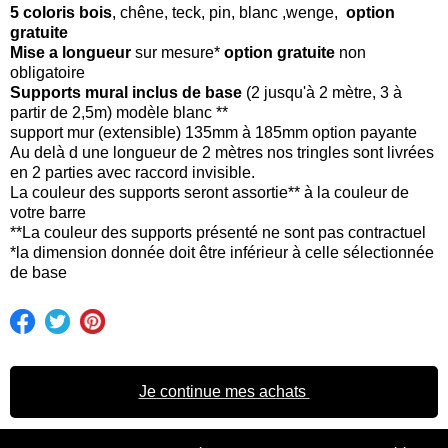
5 coloris bois
, chêne, teck, pin, blanc ,wenge,
option
gratuite
Mise a longueur
sur mesure*
option gratuite
non
obligatoire
Supports mural inclus de base
(2 jusqu'à 2 mètre, 3 à
partir de 2,5m) modèle blanc **
support mur (extensible) 135mm à 185mm option payante
Au delà d une longueur de 2 mètres nos tringles sont livrées
en 2 parties avec raccord invisible.
La couleur des supports seront assortie** à la couleur de
votre barre
**La couleur des supports présenté ne sont pas contractuel
*la dimension donnée doit être inférieur à celle sélectionnée
de base
Je continue mes achats