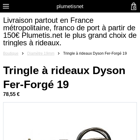
plumetisnet
0
Livraison partout en France
métropolitaine, franco de port à partir de
150€ Plumetis.net le plus grand choix de
tringles à rideaux.
Boutique
Diamètre 19mm
Tringle à rideaux Dyson Fer-Forgé 19
Tringle à rideaux Dyson
Fer-Forgé 19
78,55 €