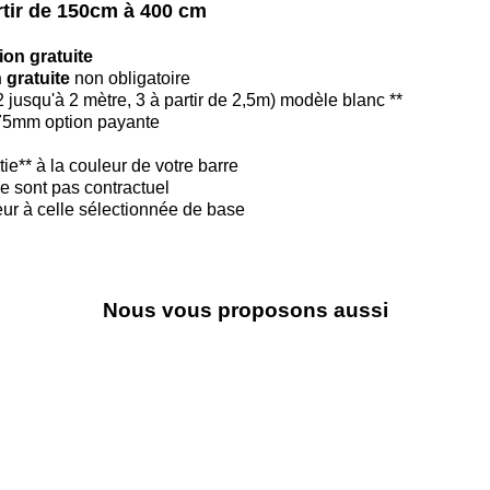
artir de 150cm à 400 cm
ion gratuite
 gratuite
non obligatoire
2 jusqu'à 2 mètre, 3 à partir de 2,5m) modèle blanc **
175mm option payante
ie** à la couleur de votre barre
e sont pas contractuel
ieur à celle sélectionnée de base
Nous vous proposons aussi