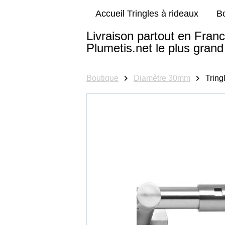
Accueil Tringles à rideaux
B
Livraison partout en Franc
Plumetis.net le plus grand 
Boutique
Diamètre 30mm
Tring