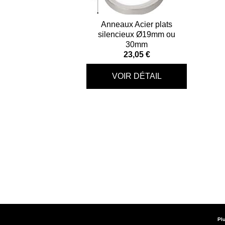
Anneaux Acier plats
silencieux Ø19mm ou
30mm
23,05 €
Plu