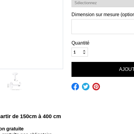
Dimension sur mesure (option
Quantité
partir de 150cm à 400 cm
on gratuite