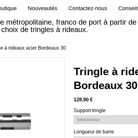
outique
Nouveautés
Contactez-nous
Conseil
e métropolitaine, franco de port à partir d
choix de tringles à rideaux.
le à rideaux acier Bordeaux 30
Tringle à rid
Bordeaux 30
128,90 €
Support tringle
Longueur de barre