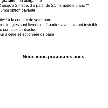
 gratuite
non obligatoire
2 jusqu'à 2 mètre, 3 à partir de 2,5m) modèle blanc **
185mm option payante
ie** à la couleur de votre barre
os tringles sont livrées en 2 parties avec raccord invisible.
e sont pas contractuel
ieur à celle sélectionnée de base
Nous vous proposons aussi