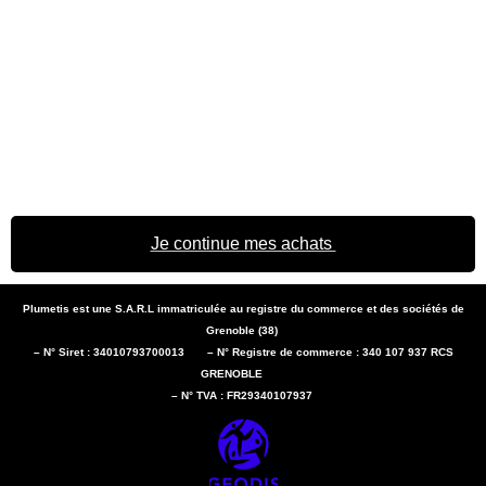
Je continue mes achats
Plumetis est une S.A.R.L immatriculée au registre du commerce et des sociétés de
Grenoble (38)
– N° Siret : 34010793700013 – N° Registre de commerce : 340 107 937 RCS
GRENOBLE
– N° TVA : FR29340107937