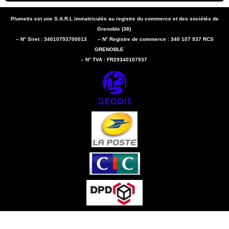
Plumetis est une S.A.R.L immatriculée au registre du commerce et des sociétés de
Grenoble (38)
– N° Siret : 34010793700013 – N° Registre de commerce : 340 107 937 RCS
GRENOBLE
– N° TVA : FR29340107937