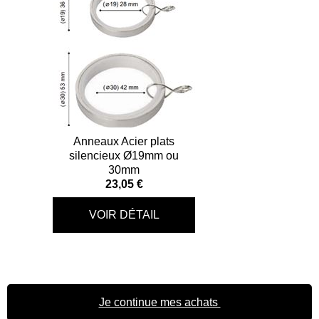
Anneaux Acier plats
silencieux Ø19mm ou
30mm
23,05 €
Je continue mes achats