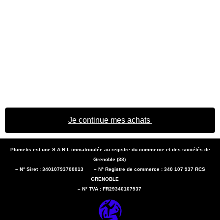
Je continue mes achats
Plumetis est une S.A.R.L immatriculée au registre du commerce et des sociétés de
Grenoble (38)
– N° Siret : 34010793700013 – N° Registre de commerce : 340 107 937 RCS
GRENOBLE
– N° TVA : FR29340107937