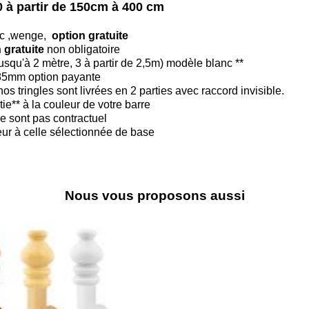
0 à partir de 150cm à 400 cm
anc ,wenge,
option gratuite
 gratuite
non obligatoire
jusqu'à 2 mètre, 3 à partir de 2,5m) modèle blanc **
185mm option payante
s tringles sont livrées en 2 parties avec raccord invisible.
ie** à la couleur de votre barre
e sont pas contractuel
ieur à celle sélectionnée de base
Nous vous proposons aussi