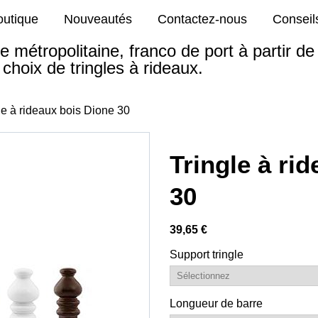
outique
Nouveautés
Contactez-nous
Conseil
e métropolitaine, franco de port à partir d
choix de tringles à rideaux.
le à rideaux bois Dione 30
Tringle à ri
30
39,65 €
Support tringle
Longueur de barre