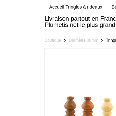
Accueil Tringles à rideaux
B
Livraison partout en Franc
Plumetis.net le plus grand 
Boutique
Diamètre 30mm
Tring