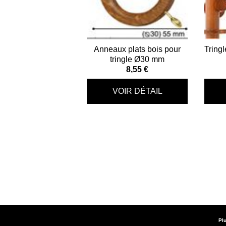
Anneaux plats bois pour
Tringl
tringle Ø30 mm
8,55 €
Plu