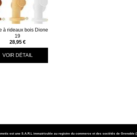
e à rideaux bois Dione
19
28,95 €
metis est une S.A.R.L immatriculée au registre du commerce et des sociétés de Grenoble 