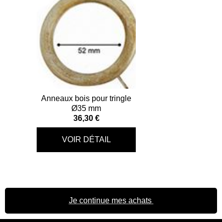
Anneaux bois pour tringle
Ø35 mm
36,30 €
Je continue mes achats