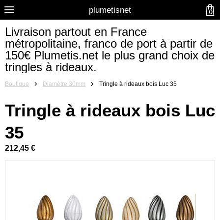
plumetisnet
0
Livraison partout en France
métropolitaine, franco de port à partir de
150€ Plumetis.net le plus grand choix de
tringles à rideaux.
Boutique
Diamètre 30mm
Tringle à rideaux bois Luc 35
Tringle à rideaux bois Luc
35
212,45 €