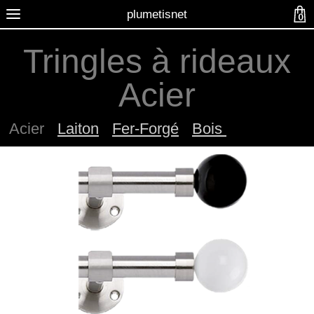
plumetisnet
0
Tringles à rideaux
Acier
Acier
-
Laiton
-
Fer-Forgé
-
Bois