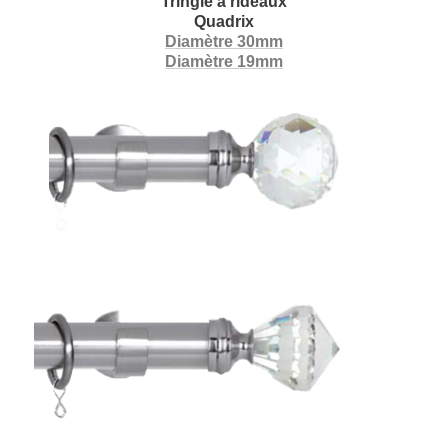
Tringle à rideaux
Quadrix
Diamètre 30mm
Diamètre 19mm