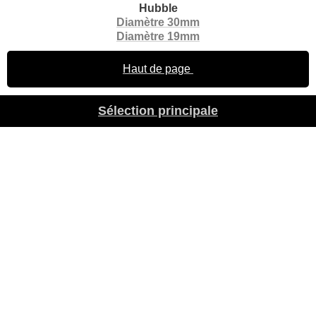
Hubble
Diamètre 30mm
Diamètre 19mm
Haut de page
Sélection principale